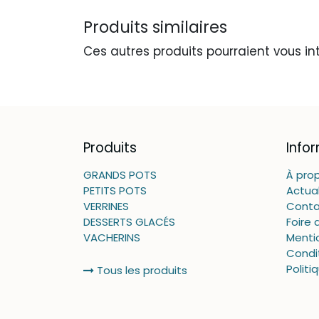
Produits similaires
Ces autres produits pourraient vous in
Produits
Info
GRANDS POTS
À pro
PETITS POTS
Actual
VERRINES
Conta
DESSERTS GLACÉS
Foire 
VACHERINS
Menti
Condi
Politi
Tous les produits