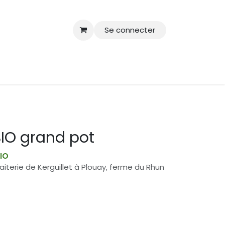
Se connecter
IO grand pot
BIO
aiterie de Kerguillet à Plouay, ferme du Rhun