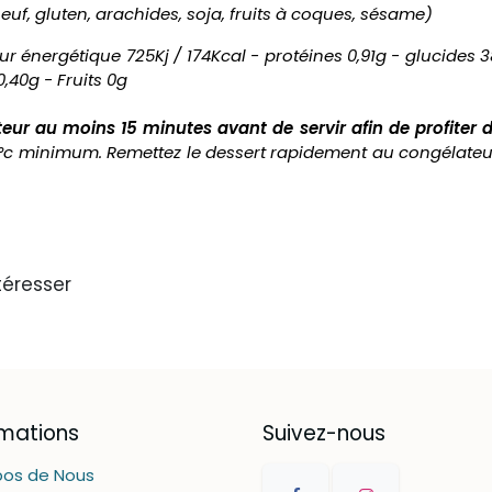
 oeuf, gluten, arachides, soja, fruits à coques, sésame)
ur énergétique 725Kj / 174Kcal - protéines 0,91g - glucides 3
0,40g - Fruits 0g
teur au moins 15 minutes avant de servir afin de profiter d
8°c minimum. Remettez le dessert rapidement au congélateur
téresser
rmations
Suivez-nous
pos de Nous