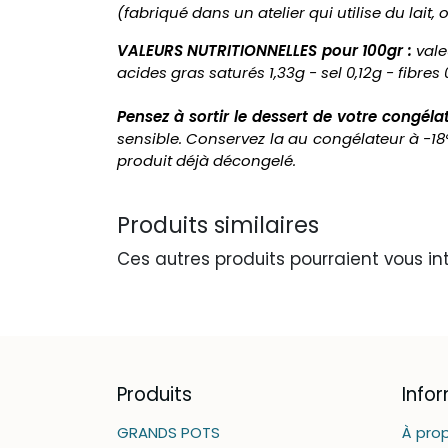
(fabriqué dans un atelier qui utilise du lait,
VALEURS NUTRITIONNELLES pour 100gr :
vale
acides gras saturés 1,33g - sel 0,12g - fibres 
Pensez à sortir le dessert de votre congéla
sensible. Conservez la au congélateur à -1
produit déjà décongelé.
Produits similaires
Ces autres produits pourraient vous in
Produits
Info
GRANDS POTS
À pro