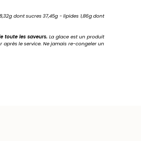
8,32g dont sucres 37,45g - lipides 1,86g dont
e toute les saveurs.
La glace est un produit
 après le service. Ne jamais re-congeler un