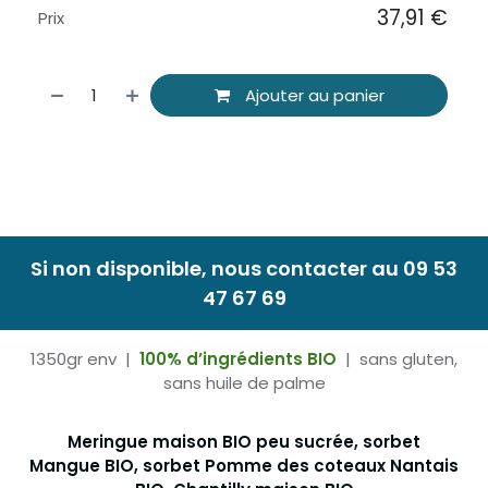
37,91
€
Prix
Ajouter au panier
Si non disponible, nous contacter au 09 53
47 67 69
1350gr env |
100% d’ingrédients BIO
| sans gluten,
sans huile de palme
Meringue maison BIO peu sucrée, sorbet
Mangue BIO, sorbet Pomme des coteaux Nantais