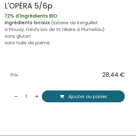
L'OPÉRA 5/6p
72% d'ingrédients BIO
ingrédients locaux
(laiterie de Kerguillet
à Plouay, Oeufs bio de St Hilaire à Plumeliau)
sans gluten
sans huile de palme
28,44
€
Prix
Ajouter au panier